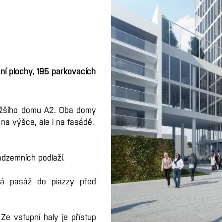
ní plochy, 195 parkovacích
nižšího domu A2. Oba domy
 na výšce, ale i na fasádě.
dzemních podlaží.
á pasáž do piazzy před
 Ze vstupní haly je přístup