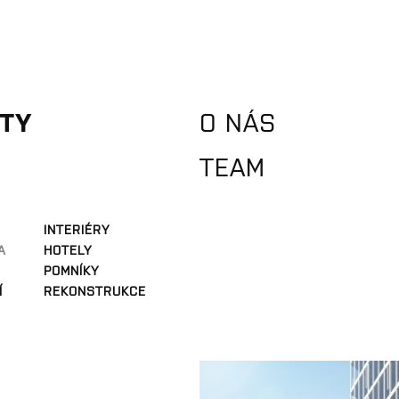
TY
O NÁS
TEAM
INTERIÉRY
A
HOTELY
POMNÍKY
Í
REKONSTRUKCE