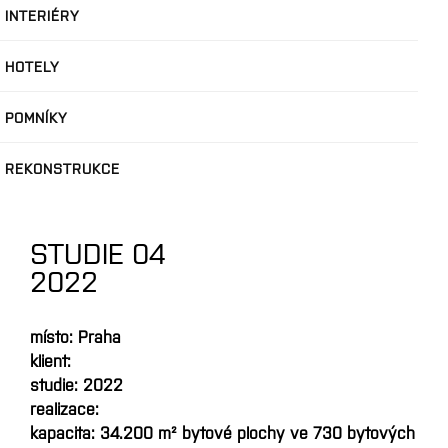
INTERIÉRY
HOTELY
POMNÍKY
REKONSTRUKCE
STUDIE 04
2022
místo: Praha
klient:
studie: 2022
realizace:
kapacita: 34.200 m² bytové plochy ve 730 bytových