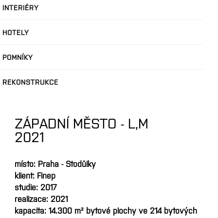
INTERIÉRY
HOTELY
POMNÍKY
REKONSTRUKCE
ZÁPADNÍ MĚSTO - L,M
2021
místo: Praha - Stodůlky
klient: Finep
studie: 2017
realizace: 2021
kapacita: 14.300 m² bytové plochy ve 214 bytových