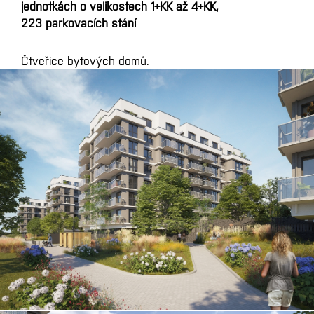
jednotkách o velikostech 1+KK až 4+KK,
223 parkovacích stání
Čtveřice bytových domů.